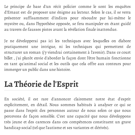
Le principe de base d'un récit policier comme le sont les enquêtes
d'Ernaut est de proposer une énigme au lecteur. Selon le cas, il se verra
présenter suffisamment d'indices pour résoudre par lui-même le
mystère ou, dans l'hypothèse opposée, se fera manipuler en étant guidé
au travers de fausses pistes avant la révélation finale inattendue.
Je ne développerai pas ici les techniques avec lesquelles on élabore
pratiquement une intrigue, ni les techniques qui permettent de
structurer un roman (j'y viendrai certainement à l'avenir). Dans ce court
billet , j'ai plutôt envie d'aborder la façon dont l'être humain fonctionne
en tant qu'animal social et les outils que cela offre aux conteurs pour
immerger un public dans une histoire.
La Théorie de l'Esprit
En société, il est rare d'annoncer clairement notre état d'esprit
explicitement, en détail. Nous sommes habitués à analyser ce qui se
passe dans l'esprit des personnes autour de nous selon ce que nous
percevons de façon sensible. C'est une capacité que nous développons
très jeune et des carences dans ces compétences constituent un grave
handicap social (tel que l'autisme et ses variantes et dérivés).