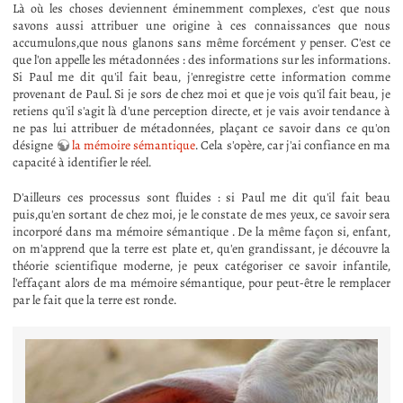
Là où les choses deviennent éminemment complexes, c'est que nous
savons aussi attribuer une origine à ces connaissances que nous
accumulons,que nous glanons sans même forcément y penser. C'est ce
que l'on appelle les métadonnées : des informations sur les informations.
Si Paul me dit qu'il fait beau, j'enregistre cette information comme
provenant de Paul. Si je sors de chez moi et que je vois qu'il fait beau, je
retiens qu'il s'agit là d'une perception directe, et je vais avoir tendance à
ne pas lui attribuer de métadonnées, plaçant ce savoir dans ce qu'on
désigne
la mémoire sémantique
. Cela s'opère, car j'ai confiance en ma
capacité à identifier le réel.
D'ailleurs ces processus sont fluides : si Paul me dit qu'il fait beau
puis,qu'en sortant de chez moi, je le constate de mes yeux, ce savoir sera
incorporé dans ma mémoire sémantique . De la même façon si, enfant,
on m'apprend que la terre est plate et, qu'en grandissant, je découvre la
théorie scientifique moderne, je peux catégoriser ce savoir infantile,
l'effaçant alors de ma mémoire sémantique, pour peut-être le remplacer
par le fait que la terre est ronde.