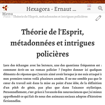
Hexagora - Ernaut de Jérusalem
en
Menu
Piste:
›
Théorie de l'Esprit, métadonnées et intrigues policières
Théorie de l'Esprit,
métadonnées et intrigues
policières
Lors des échanges avec les lecteurs, une des questions fréquentes est :
comment écrit-on un roman policier ? J'espère donner ici quelques
éléments de réponse que j'aurais aimé avoir lorsque je me suis attaqué à
mes premiers textes voilà plusieurs années. Il ne me semble pas que le
cœur du travail soit dans la mise au point d'une idée, de la définition
d'un
pitch
de génie, pas plus que dans l'aisance stylistique.
Personnellement, c'est grâce à l'avancée des neurosciences que j'ai mieux
appréhendé ce qui fait de nous des animaux sociaux adeptes d'histoires
fictionnelles.