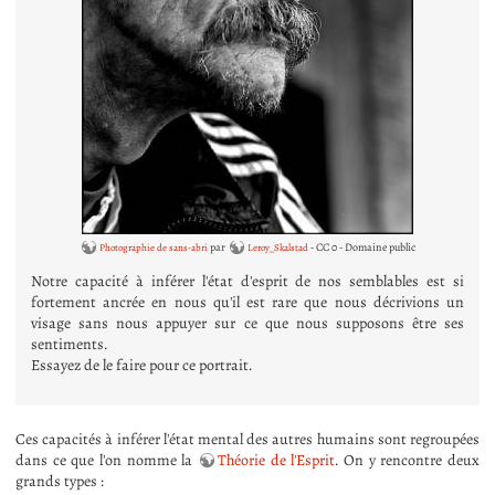
par
- CC 0 - Domaine public
Photographie de sans-abri
Leroy_Skalstad
Notre capacité à inférer l'état d'esprit de nos semblables est si
fortement ancrée en nous qu'il est rare que nous décrivions un
visage sans nous appuyer sur ce que nous supposons être ses
sentiments.
Essayez de le faire pour ce portrait.
Ces capacités à inférer l'état mental des autres humains sont regroupées
dans ce que l'on nomme la
Théorie de l'Esprit
. On y rencontre deux
grands types :