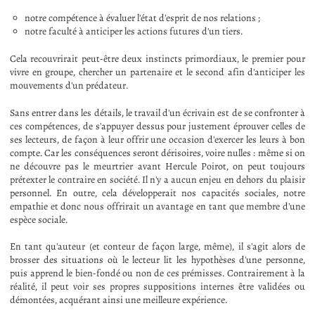
notre compétence à évaluer l'état d'esprit de nos relations ;
notre faculté à anticiper les actions futures d'un tiers.
Cela recouvrirait peut-être deux instincts primordiaux, le premier pour
vivre en groupe, chercher un partenaire et le second afin d'anticiper les
mouvements d'un prédateur.
Sans entrer dans les détails, le travail d'un écrivain est de se confronter à
ces compétences, de s'appuyer dessus pour justement éprouver celles de
ses lecteurs, de façon à leur offrir une occasion d'exercer les leurs à bon
compte. Car les conséquences seront dérisoires, voire nulles : même si on
ne découvre pas le meurtrier avant Hercule Poirot, on peut toujours
prétexter le contraire en société. Il n'y a aucun enjeu en dehors du plaisir
personnel. En outre, cela développerait nos capacités sociales, notre
empathie et donc nous offrirait un avantage en tant que membre d'une
espèce sociale.
En tant qu'auteur (et conteur de façon large, même), il s'agit alors de
brosser des situations où le lecteur lit les hypothèses d'une personne,
puis apprend le bien-fondé ou non de ces prémisses. Contrairement à la
réalité, il peut voir ses propres suppositions internes être validées ou
démontées, acquérant ainsi une meilleure expérience.