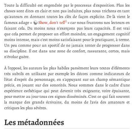
Toute la difficulté est engendrée par le processus d'exposition. Plus les
choses sont dites en clair et non pas induites, plus nous trichons en tant
qu'auteurs en donnant toutes les clés de façon explicite. De là vient le
1)
fameux adage «
Show, don't tell
» car nous frustrons nos lecteurs en
faisant cela. Du moins nous n'exerçons pas leurs capacités. Il est vrai
que cela permet de proposer un effort moindre, un engagement cognitif
moins intense, mais c'est moins satisfaisant pour le pratiquant, à terme.
Un peu comme pour un sportif de ne jamais tenter de progresser dans
sa discipline. Il est dans une zone de confort, rassurante, certes, mais
n'évolue guère.
À l'opposé, les auteurs les plus habiles parsèment leurs textes d'éléments
très subtils en utilisant par exemple les décors comme indicateurs de
l'état d'esprit du personnage, en s'appuyant sur un champ sémantique
précis, en jouant sur des sonorités. Nous sommes dans le cadre d'une
expérience esthétique qui peut devenir très exigeante, voire épuisante,
pour mettre au jour tous ces signes disséminés. C'est ce qui fait souvent
la marque des grands écrivains, du moins de l'avis des amateurs et
critiques les plus sévères.
Les métadonnées