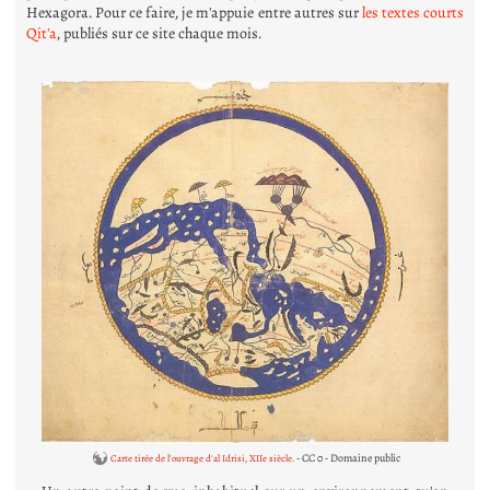
Hexagora. Pour ce faire, je m'appuie entre autres sur
les textes courts
Qit'a
, publiés sur ce site chaque mois.
- CC 0 - Domaine public
Carte tirée de l'ouvrage d'al Idrisi, XIIe siècle.