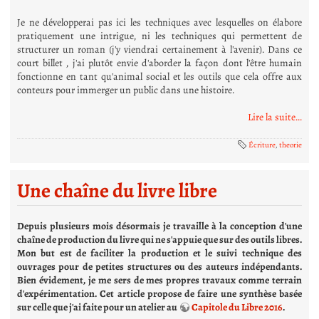
Je ne développerai pas ici les techniques avec lesquelles on élabore
pratiquement une intrigue, ni les techniques qui permettent de
structurer un roman (j'y viendrai certainement à l'avenir). Dans ce
court billet , j'ai plutôt envie d'aborder la façon dont l'être humain
fonctionne en tant qu'animal social et les outils que cela offre aux
conteurs pour immerger un public dans une histoire.
Lire la suite...
Écriture
,
theorie
Une chaîne du livre libre
Depuis plusieurs mois désormais je travaille à la conception d'une
chaîne de production du livre qui ne s'appuie que sur des outils libres.
Mon but est de faciliter la production et le suivi technique des
ouvrages pour de petites structures ou des auteurs indépendants.
Bien évidement, je me sers de mes propres travaux comme terrain
d'expérimentation. Cet article propose de faire une synthèse basée
sur celle que j'ai faite pour un atelier au
Capitole du Libre 2016
.