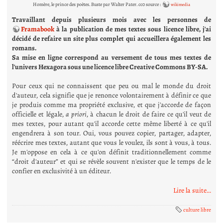
Homère, le prince des poètes. Buste par Walter Pater. cc0 source :
wikimedia
Travaillant depuis plusieurs mois avec les personnes de
Framabook
à la publication de mes textes sous licence libre, j'ai
décidé de refaire un site plus complet qui accueillera également les
romans.
Sa mise en ligne correspond au versement de tous mes textes de
l'univers Hexagora sous une licence libre Creative Commons BY-SA.
Pour ceux qui ne connaissent que peu ou mal le monde du droit
d'auteur, cela signifie que je renonce volontairement à définir ce que
je produis comme ma propriété exclusive, et que j'accorde de façon
officielle et légale,
a priori
, à chacun le droit de faire ce qu'il veut de
mes textes, pour autant qu'il accorde cette même liberté à ce qu'il
engendrera à son tour. Oui, vous pouvez copier, partager, adapter,
réécrire mes textes, autant que vous le voulez, ils sont à vous, à tous.
Je m'oppose en cela à ce qu'on définit traditionnellement comme
“droit d'auteur” et qui se révèle souvent n'exister que le temps de le
confier en exclusivité à un éditeur.
Lire la suite...
culture libre