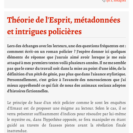
qit a
,
hexagora
Théorie de l'Esprit, métadonnées
et intrigues policières
Lors des échanges avec les lecteurs, une des questions fréquentes est :
comment écrit-on un roman policier ? J'espère donner ici quelques
éléments de réponse que j'aurais aimé avoir lorsque je me suis
attaqué à mes premiers textes voilà plusieurs années. Il ne me semble
pas que le cœur du travail soit dans la mise au point d'une idée, de la
définition d'un
pitch
de génie, pas plus que dans l'aisance stylistique.
Personnellement, c'est grâce à l'avancée des neurosciences que j'ai
mieux appréhendé ce qui fait de nous des animaux sociaux adeptes
d'histoires fictionnelles.
Le principe de base d'un récit policier comme le sont les enquêtes
d'Ernaut est de proposer une énigme au lecteur. Selon le cas, il se
verra présenter suffisamment d'indices pour résoudre par lui-même
le mystère ou, dans l'hypothèse opposée, se fera manipuler en étant
guidé au travers de fausses pistes avant la révélation finale
inattendue.