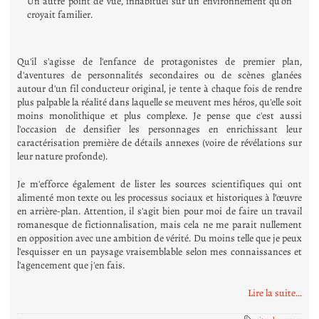
Un autre point de vue, inhabituel sur un environnement qu'on
croyait familier.
Qu'il s'agisse de l'enfance de protagonistes de premier plan,
d'aventures de personnalités secondaires ou de scènes glanées
autour d'un fil conducteur original, je tente à chaque fois de rendre
plus palpable la réalité dans laquelle se meuvent mes héros, qu'elle soit
moins monolithique et plus complexe. Je pense que c'est aussi
l'occasion de densifier les personnages en enrichissant leur
caractérisation première de détails annexes (voire de révélations sur
leur nature profonde).
Je m'efforce également de lister les sources scientifiques qui ont
alimenté mon texte ou les processus sociaux et historiques à l’œuvre
en arrière-plan. Attention, il s'agit bien pour moi de faire un travail
romanesque de fictionnalisation, mais cela ne me parait nullement
en opposition avec une ambition de vérité. Du moins telle que je peux
l'esquisser en un paysage vraisemblable selon mes connaissances et
l'agencement que j'en fais.
Lire la suite...