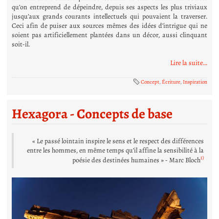
qu’on entreprend de dépeindre, depuis ses aspects les plus triviaux
jusqu’aux grands courants intellectuels qui pouvaient la traverser.
Ceci afin de puiser aux sources mêmes des idées d’intrigue qui ne
soient pas artificiellement plantées dans un décor, aussi clinquant
soit-il.
Lire la suite...
Concept
,
Écriture
,
Inspiration
Hexagora - Concepts de base
« Le passé lointain inspire le sens et le respect des différences
entre les hommes, en même temps qu’il affine la sensibilité à la
1)
poésie des destinées humaines » - Marc Bloch