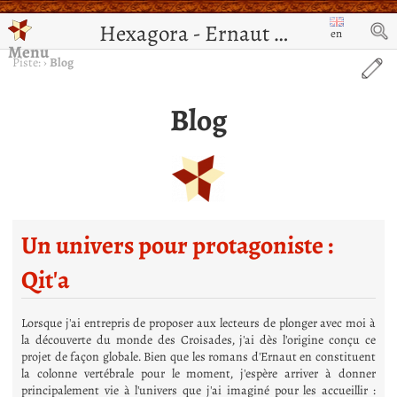
Hexagora - Ernaut de Jérusalem
en
Menu
Piste:
›
Blog
Blog
Un univers pour protagoniste :
Qit'a
Lorsque j'ai entrepris de proposer aux lecteurs de plonger avec moi à
la découverte du monde des Croisades, j'ai dès l'origine conçu ce
projet de façon globale. Bien que les romans d'Ernaut en constituent
la colonne vertébrale pour le moment, j'espère arriver à donner
principalement vie à l'univers que j'ai imaginé pour les accueillir :