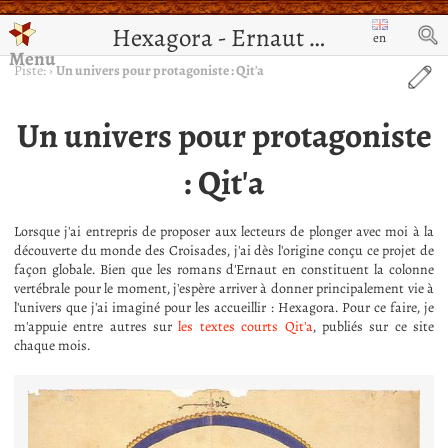
Hexagora - Ernaut de Jérusalem
en
Menu
Piste:
›
Un univers pour protagoniste : Qit'a
Un univers pour protagoniste
: Qit'a
Lorsque j'ai entrepris de proposer aux lecteurs de plonger avec moi à la
découverte du monde des Croisades, j'ai dès l'origine conçu ce projet de
façon globale. Bien que les romans d'Ernaut en constituent la colonne
vertébrale pour le moment, j'espère arriver à donner principalement vie à
l'univers que j'ai imaginé pour les accueillir : Hexagora. Pour ce faire, je
m'appuie entre autres sur
les textes courts Qit'a
, publiés sur ce site
chaque mois.