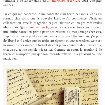
Jomunsi à se lancer dans
un marathon d'écriture
voilà quelques
années.
En ce qui me concerne, je me contente d'un texte par mois, dans un
format plus court que la nouvelle. Lorsque j'ai commencé, c'était en
collaboration avec le magazine papier Histoire et images Médiévales
(désormais
uniquement en ligne
) et 12 000 caractères constituaient
une limite haute, en partie pour des raisons de maquettage chez eux.
Depuis, comme je publie uniquement sur support électronique, j'ai plus
de liberté et il arrive que les récits atteignent 25 000 caractères. Ce n'est
néanmoins pas un cadre formel strict et je me contente de suivre ce que
chaque sujet me semble nécessiter. Comme en sport, la régularité de
l'exercice m'importe plus que son intensité relative. Il s'agit avant tout de
pratiquer.