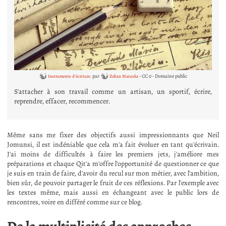
par
- CC 0 - Domaine public
Instruments d'écriture.
Zoltan Matuska
S'attacher à son travail comme un artisan, un sportif, écrire,
reprendre, effacer, recommencer.
Même sans me fixer des objectifs aussi impressionnants que Neil
Jomunsi, il est indéniable que cela m'a fait évoluer en tant qu'écrivain.
J'ai moins de difficultés à faire les premiers jets, j'améliore mes
préparations et chaque Qit'a m'offre l'opportunité de questionner ce que
je suis en train de faire, d'avoir du recul sur mon métier, avec l'ambition,
bien sûr, de pouvoir partager le fruit de ces réflexions. Par l'exemple avec
les textes même, mais aussi en échangeant avec le public lors de
rencontres, voire en différé comme sur ce blog.