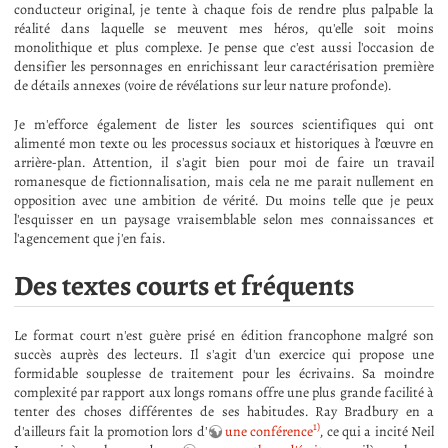
conducteur original, je tente à chaque fois de rendre plus palpable la
réalité dans laquelle se meuvent mes héros, qu'elle soit moins
monolithique et plus complexe. Je pense que c'est aussi l'occasion de
densifier les personnages en enrichissant leur caractérisation première
de détails annexes (voire de révélations sur leur nature profonde).
Je m'efforce également de lister les sources scientifiques qui ont
alimenté mon texte ou les processus sociaux et historiques à l’œuvre en
arrière-plan. Attention, il s'agit bien pour moi de faire un travail
romanesque de fictionnalisation, mais cela ne me parait nullement en
opposition avec une ambition de vérité. Du moins telle que je peux
l'esquisser en un paysage vraisemblable selon mes connaissances et
l'agencement que j'en fais.
Des textes courts et fréquents
Le format court n'est guère prisé en édition francophone malgré son
succès auprès des lecteurs. Il s'agit d'un exercice qui propose une
formidable souplesse de traitement pour les écrivains. Sa moindre
complexité par rapport aux longs romans offre une plus grande facilité à
tenter des choses différentes de ses habitudes. Ray Bradbury en a
1)
d'ailleurs fait la promotion lors d'
une conférence
, ce qui a incité Neil