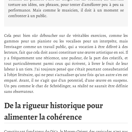
torture ses idées, ses phrases, pour tenter d'améliorer peu à peu sa
performance. Mais comme le musicien, il doit à un moment se
confronter à un public.
Cela peut bien sûr déboucher sur de véritables exercices, comme les
gammes pour un pianiste ou les vocalises pour un interprète, mais
l'envisager comme un travail public, qui a vocation à être délivré à des
lecteurs, fait que cela doit aussi constituer une œuvre artistique en soi. Il
y a fréquemment une réticence, une pudeur, de la part des créatifs, et
tout particulièrement parmi ceux qui écrivent, à livrer le fruit de leur
labeur à un tiers. J'ai toujours pensé que c'était pourtant consubstantiel
à l'objet littéraire, qui ne peut s'actualiser qu'une fois qu'un autre s'en est
emparé. Avant, il ne s'agit que d'un potentiel, d'une œuvre en suspens.
Un peu comme le chat de Schrödinger, sa réalité ne saurait être définie
sans observateur.
De la rigueur historique pour
alimenter la cohérence
Constituant fondateur de Qit'a, le Moyen-Orient des croisades n'est pas