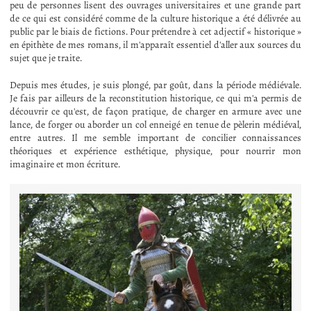
peu de personnes lisent des ouvrages universitaires et une grande part
de ce qui est considéré comme de la culture historique a été délivrée au
public par le biais de fictions. Pour prétendre à cet adjectif « historique »
en épithète de mes romans, il m'apparaît essentiel d'aller aux sources du
sujet que je traite.
Depuis mes études, je suis plongé, par goût, dans la période médiévale.
Je fais par ailleurs de la reconstitution historique, ce qui m'a permis de
découvrir ce qu'est, de façon pratique, de charger en armure avec une
lance, de forger ou aborder un col enneigé en tenue de pèlerin médiéval,
entre autres. Il me semble important de concilier connaissances
théoriques et expérience esthétique, physique, pour nourrir mon
imaginaire et mon écriture.