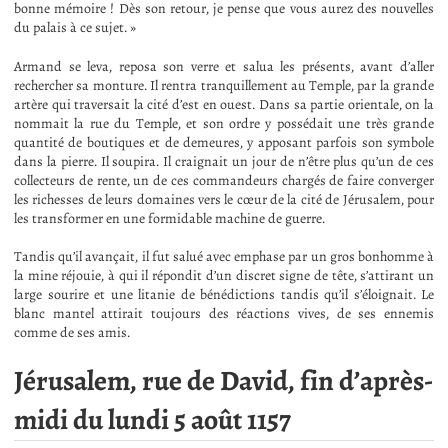
bonne mémoire ! Dès son retour, je pense que vous aurez des nouvelles
du palais à ce sujet. »
Armand se leva, reposa son verre et salua les présents, avant d’aller
rechercher sa monture. Il rentra tranquillement au Temple, par la grande
artère qui traversait la cité d’est en ouest. Dans sa partie orientale, on la
nommait la rue du Temple, et son ordre y possédait une très grande
quantité de boutiques et de demeures, y apposant parfois son symbole
dans la pierre. Il soupira. Il craignait un jour de n’être plus qu’un de ces
collecteurs de rente, un de ces commandeurs chargés de faire converger
les richesses de leurs domaines vers le cœur de la cité de Jérusalem, pour
les transformer en une formidable machine de guerre.
Tandis qu’il avançait, il fut salué avec emphase par un gros bonhomme à
la mine réjouie, à qui il répondit d’un discret signe de tête, s’attirant un
large sourire et une litanie de bénédictions tandis qu’il s’éloignait. Le
blanc mantel attirait toujours des réactions vives, de ses ennemis
comme de ses amis.
Jérusalem, rue de David, fin d’après-
midi du lundi 5 août 1157