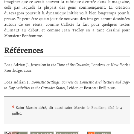
imaginer que ce serait souvent la rubrique d’entrée dans le magazine,
celle par laquelle la plupart des gens commençaient. La création
d’Hexagora poursuit la dynamique initiée voilà bien longtemps pour la
presse. Et peut-être qu’un jour de nouveau des images seront dessinées
autour de ces récits, comme Callixte l’a fait pour quelques textes
d’Ernaut au début, et comme Jean Trolley en a tant dessiné pour
Monsieur Bonhomme.
Références
Boas Adrian J.,
Jerusalem in the Time of the Crusades
, Londres et New-York :
Routledge, 2001.
Boas Adrian J.,
Domestic Settings. Sources on Domestic Architecture and Day-
to-Day Activities in the Crusader States
, Leiden et Boston : Brill, 2010.
1)
Saint Martin d’été, dit aussi saint Martin le Bouillant, fêté le 4
juillet.