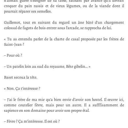
n’aimait guère s’éloigner de sa table, sachant par avance qu’il devrait
croquer du pain rassis et de vieux légumes, ou de la viande dont il
pourrait réparer ses semelles.
Guillemot, tout en suivant du regard un âne bâté d’un chargement
colossal de fagots de bois entrer sous l’arcade, se rapprocha de lui.
« Tu as entendu parler de la charte de casal proposée par les frères de
Saint-Jean ?
– Pour où ?
– Un patelin loin au sud du royaume, Bête gibelin… »
Baset secoua la tête.
« Non. Ça t’intéresse ?
– J’ai le frère de ma mie qu’a bien envie d’avoir son hostel. Il œuvre ici,
comme coutelier fèvre, mais pour un autre. Il a sufffisamment de
sapience en son domaine pour avoir son propre étal.
– Fèvre ? Ça m’intéresse. Il est où ?