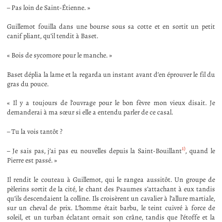
– Pas loin de Saint-Étienne. »
Guillemot fouilla dans une bourse sous sa cotte et en sortit un petit
canif pliant, qu’il tendit à Baset.
« Bois de sycomore pour le manche. »
Baset déplia la lame et la regarda un instant avant d’en éprouver le fil du
gras du pouce.
« Il y a toujours de l’ouvrage pour le bon fèvre mon vieux disait. Je
demanderai à ma sœur si elle a entendu parler de ce casal.
– Tu la vois tantôt ?
1)
– Je sais pas, j’ai pas eu nouvelles depuis la Saint-Bouillant
, quand le
Pierre est passé. »
Il rendit le couteau à Guillemot, qui le rangea aussitôt. Un groupe de
pèlerins sortit de la cité, le chant des Psaumes s’attachant à eux tandis
qu’ils descendaient la colline. Ils croisèrent un cavalier à l’allure martiale,
sur un cheval de prix. L’homme était barbu, le teint cuivré à force de
soleil, et un turban éclatant ornait son crâne, tandis que l’étoffe et la