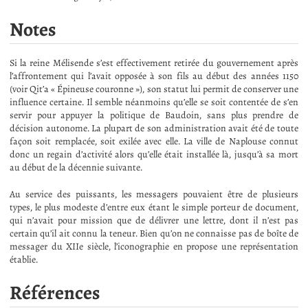
Notes
Si la reine Mélisende s’est effectivement retirée du gouvernement après
l’affrontement qui l’avait opposée à son fils au début des années 1150
(voir Qit’a « Épineuse couronne »), son statut lui permit de conserver une
influence certaine. Il semble néanmoins qu’elle se soit contentée de s’en
servir pour appuyer la politique de Baudoin, sans plus prendre de
décision autonome. La plupart de son administration avait été de toute
façon soit remplacée, soit exilée avec elle. La ville de Naplouse connut
donc un regain d’activité alors qu’elle était installée là, jusqu’à sa mort
au début de la décennie suivante.
Au service des puissants, les messagers pouvaient être de plusieurs
types, le plus modeste d’entre eux étant le simple porteur de document,
qui n’avait pour mission que de délivrer une lettre, dont il n’est pas
certain qu’il ait connu la teneur. Bien qu’on ne connaisse pas de boîte de
messager du XIIe siècle, l’iconographie en propose une représentation
établie.
Références