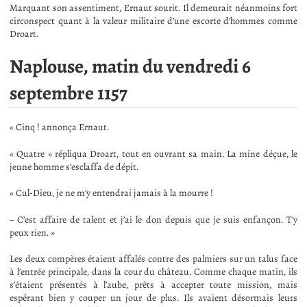
Marquant son assentiment, Ernaut sourit. Il demeurait néanmoins fort
circonspect quant à la valeur militaire d’une escorte d’hommes comme
Droart.
Naplouse, matin du vendredi 6
septembre 1157
« Cinq ! annonça Ernaut.
« Quatre » répliqua Droart, tout en ouvrant sa main. La mine déçue, le
jeune homme s’esclaffa de dépit.
« Cul-Dieu, je ne m’y entendrai jamais à la mourre !
– C’est affaire de talent et j’ai le don depuis que je suis enfançon. T’y
peux rien. »
Les deux compères étaient affalés contre des palmiers sur un talus face
à l’entrée principale, dans la cour du château. Comme chaque matin, ils
s’étaient présentés à l’aube, prêts à accepter toute mission, mais
espérant bien y couper un jour de plus. Ils avaient désormais leurs