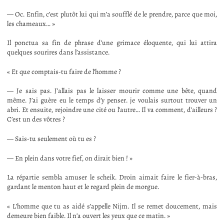
— Oc. Enfin, c’est plutôt lui qui m’a soufflé de le prendre, parce que moi,
les chameaux… »
Il ponctua sa fin de phrase d’une grimace éloquente, qui lui attira
quelques sourires dans l’assistance.
« Et que comptais-tu faire de l’homme ?
— Je sais pas. J’allais pas le laisser mourir comme une bête, quand
même. J’ai guère eu le temps d’y penser. je voulais surtout trouver un
abri. Et ensuite, rejoindre une cité ou l’autre… Il va comment, d’ailleurs ?
C’est un des vôtres ?
— Sais-tu seulement où tu es ?
— En plein dans votre fief, on dirait bien ! »
La répartie sembla amuser le scheik. Droin aimait faire le fier-à-bras,
gardant le menton haut et le regard plein de morgue.
« L’homme que tu as aidé s’appelle Nijm. Il se remet doucement, mais
demeure bien faible. Il n’a ouvert les yeux que ce matin. »