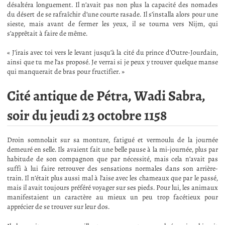
désaltéra longuement. Il n’avait pas non plus la capacité des nomades
du désert de se rafraîchir d’une courte rasade. Il s’installa alors pour une
sieste, mais avant de fermer les yeux, il se tourna vers Nijm, qui
s’apprêtait à faire de même.
« J’irais avec toi vers le levant jusqu’à la cité du prince d’Outre-Jourdain,
ainsi que tu me l’as proposé. Je verrai si je peux y trouver quelque manse
qui manquerait de bras pour fructifier. »
Cité antique de Pétra, Wadi Sabra,
soir du jeudi 23 octobre 1158
Droin somnolait sur sa monture, fatigué et vermoulu de la journée
demeuré en selle. Ils avaient fait une belle pause à la mi-journée, plus par
habitude de son compagnon que par nécessité, mais cela n’avait pas
suffi à lui faire retrouver des sensations normales dans son arrière-
train. Il n’était plus aussi mal à l’aise avec les chameaux que par le passé,
mais il avait toujours préféré voyager sur ses pieds. Pour lui, les animaux
manifestaient un caractère au mieux un peu trop facétieux pour
apprécier de se trouver sur leur dos.