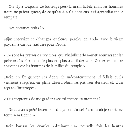
— Oh, il y a toujours de l’ouvrage pour la main habile, mais les hommes
noirs ne paient guère, de ce qu’on dit. Ce sont eux qui agrandissent le
rempart.
— Des hommes noirs ? »
Nijm intervint et échangea quelques paroles en arabe avec le vieux
paysan, avant de traduire pour Droin.
« Ce sont les prêtres de vos cités, qui s’habillent de noir et nourrissent les
pèlerins. Ils s’arment de plus en plus au fil des ans. On les rencontre
souvent avec les hommes de la Milice du temple. »
Droin en fit grincer ses dents de mécontentement. Il fallait qu’ils
viennent jusqu’ici, en plein désert. Nijm surprit son désarroi et, d’un
regard, l’interrogea.
« Tu accepterais de me garder avec toi encore un moment ?
— Nous avons prêté le serment du pain et du sel. Partout où je serai, ma
tente sera tienne. »
Droin haussa les épaules, admirant une nouvelle fois les hautes