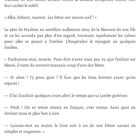
leur cacher le soleil.
« Allez, debout, vaurien. Les bêtes ont encore soif ! »
Le père de Hashim ne semblait nullement ému de la blessure de son fils
et ne lui accorda pas plus d’un regard, tournant rapidement les talons
pour aller se poster à l’ombre. L’hospitalier le rejoignit en quelques
foulées.
« Pardonnez-moi, mestre. Peut-être n’avez vous pas vu que l’enfant est
blessé, il vient de recevoir mauvais coup d’une des bêtes.
— Et alors ? J’y peux quoi ? Il faut que les ânes boivent avant qu’on
reparte !
— Il lui faudrait quelques jours alité, le temps que sa jambe guérisse.
— Peuh ! On se remet mieux en forçant, c’est connu. Sans quoi on
devient mou et plus bon à rien.
— Laissez-moi au moins le faire voir à un de nos frères savant en
simples et onguents. »