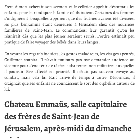
Frère Aimon achevait son sermon et le cellérier appelait désormais les
enfants pour leur indiquer la famille où ils iraient. Certaines des femmes
s’indignèrent lorsqu’elles apprirent que des fratries avaient été divisées,
les plus benjamins étant demeurés à Jérusalem chez des nourrices
familières de Saint-Jean. Le commandeur leur garantit qu’on les
réunirait dès que les plus jeunes seraient sevrés. L’ordre estimait peu
pratique de faire voyager des bébés dans leurs langes.
En voyant les regards inquiets, les gestes maladroits, les visages apeurés,
Guillemot soupira. Il n’avait toujours pas osé demander audience au
vicomte pour s’enquérir de tâches subalternes non militaires auxquelles
il pourrait être affecté en priorité. Il n’était pas souvent envoyé au
combat, mais cela lui était arrivé de temps à autre. Désormais, il
craignait que ses enfants ne connaissent le sort des orphelins autour de
lui.
Chateau Emmaüs, salle capitulaire
des frères de Saint-Jean de
Jérusalem, après-midi du dimanche