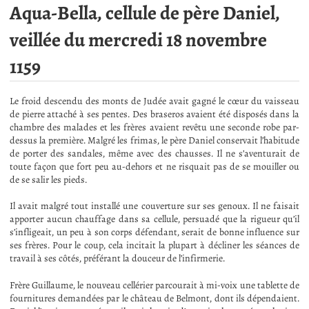
Aqua-Bella, cellule de père Daniel,
veillée du mercredi 18 novembre
1159
Le froid descendu des monts de Judée avait gagné le cœur du vaisseau
de pierre attaché à ses pentes. Des braseros avaient été disposés dans la
chambre des malades et les frères avaient revêtu une seconde robe par-
dessus la première. Malgré les frimas, le père Daniel conservait l’habitude
de porter des sandales, même avec des chausses. Il ne s’aventurait de
toute façon que fort peu au-dehors et ne risquait pas de se mouiller ou
de se salir les pieds.
Il avait malgré tout installé une couverture sur ses genoux. Il ne faisait
apporter aucun chauffage dans sa cellule, persuadé que la rigueur qu’il
s’infligeait, un peu à son corps défendant, serait de bonne influence sur
ses frères. Pour le coup, cela incitait la plupart à décliner les séances de
travail à ses côtés, préférant la douceur de l’infirmerie.
Frère Guillaume, le nouveau cellérier parcourait à mi-voix une tablette de
fournitures demandées par le château de Belmont, dont ils dépendaient.