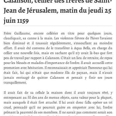
Calanson, cellier des frères de Saint-
Jean de Jérusalem, matin du jeudi 25
juin 1159
Frère Guillaume, encore cellérier en titre pour quelques jours,
claudiquait, sa canne à la main. Les violentes fièvres de l’hiver l’avaient
bien diminué et il toussait régulièrement, s’essouflant au moindre
effort. Il avait été convenu de le transférer à Aqua Bella, en charge du
cellier une nouvelle fois, mais en sachant qu’il n’y avait là-bas que fort
peu de travail par rapport à Calanson. C’était un lieu de retraite, de repos
pour les blessés et malades d’importance de l’ordre. Il avait accueilli cette
promotion avec hésitation. Il reconnaissait et appréciait l’honneur qui lui
était fait, lui qui n’était que modeste fils de paysan, mais il n’avait
jamais envisagé de quitter Calanson et pensait y finir ses jours
tranquillement.
Il avait fait de sa cellule la maison dont il avait toujours rêvé, y
entreposant au fil des ans de menus objets, sans valeur pour la plupart,
mais auxquels il était fort attaché. Il lui avait donc fallu opérer un tri
cruel, persuadé qu’il ne pourrait guère en emporter avec lui, l’ordre
prônant la pauvreté de ses membres. Il ne savait pas comment serait son