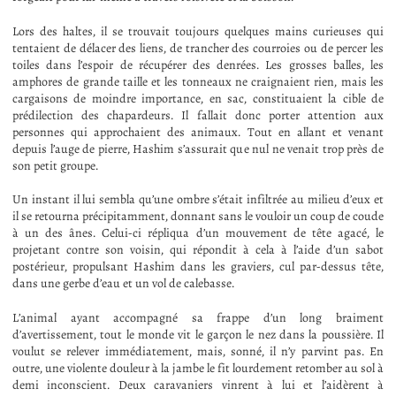
Lors des haltes, il se trouvait toujours quelques mains curieuses qui
tentaient de délacer des liens, de trancher des courroies ou de percer les
toiles dans l’espoir de récupérer des denrées. Les grosses balles, les
amphores de grande taille et les tonneaux ne craignaient rien, mais les
cargaisons de moindre importance, en sac, constituaient la cible de
prédilection des chapardeurs. Il fallait donc porter attention aux
personnes qui approchaient des animaux. Tout en allant et venant
depuis l’auge de pierre, Hashim s’assurait que nul ne venait trop près de
son petit groupe.
Un instant il lui sembla qu’une ombre s’était infiltrée au milieu d’eux et
il se retourna précipitamment, donnant sans le vouloir un coup de coude
à un des ânes. Celui-ci répliqua d’un mouvement de tête agacé, le
projetant contre son voisin, qui répondit à cela à l’aide d’un sabot
postérieur, propulsant Hashim dans les graviers, cul par-dessus tête,
dans une gerbe d’eau et un vol de calebasse.
L’animal ayant accompagné sa frappe d’un long braiment
d’avertissement, tout le monde vit le garçon le nez dans la poussière. Il
voulut se relever immédiatement, mais, sonné, il n’y parvint pas. En
outre, une violente douleur à la jambe le fit lourdement retomber au sol à
demi inconscient. Deux caravaniers vinrent à lui et l’aidèrent à