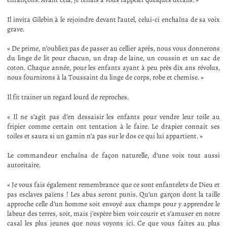
Il invita Gilebin à le rejoindre devant l’autel, celui-ci enchaîna de sa voix
grave.
« De prime, n’oubliez pas de passer au cellier après, nous vous donnerons
du linge de lit pour chacun, un drap de laine, un coussin et un sac de
coton. Chaque année, pour les enfants ayant à peu près dix ans révolus,
nous fournirons à la Toussaint du linge de corps, robe et chemise. »
Il fit trainer un regard lourd de reproches.
« Il ne s’agit pas d’en dessaisir les enfants pour vendre leur toile au
fripier comme certain ont tentation à le faire. Le drapier connait ses
toiles et saura si un gamin n’a pas sur le dos ce qui lui appartient. »
Le commandeur enchaîna de façon naturelle, d’une voix tout aussi
autoritaire.
« Je vous fais également remembrance que ce sont enfantelets de Dieu et
pas esclaves païens ! Les abus seront punis. Qu’un garçon dont la taille
approche celle d’un homme soit envoyé aux champs pour y apprendre le
labeur des terres, soit, mais j’espère bien voir courir et s’amuser en notre
casal les plus jeunes que nous voyons ici. Ce que vous faites au plus