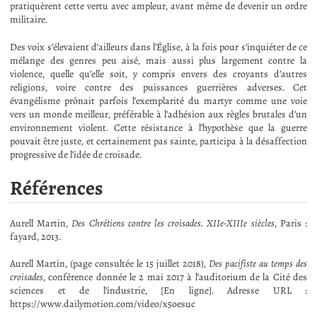
pratiquèrent cette vertu avec ampleur, avant même de devenir un ordre
militaire.
Des voix s’élevaient d’ailleurs dans l’Église, à la fois pour s’inquiéter de ce
mélange des genres peu aisé, mais aussi plus largement contre la
violence, quelle qu’elle soit, y compris envers des croyants d’autres
religions, voire contre des puissances guerrières adverses. Cet
évangélisme prônait parfois l’exemplarité du martyr comme une voie
vers un monde meilleur, préférable à l’adhésion aux règles brutales d’un
environnement violent. Cette résistance à l’hypothèse que la guerre
pouvait être juste, et certainement pas sainte, participa à la désaffection
progressive de l’idée de croisade.
Références
Aurell Martin,
Des Chrétiens contre les croisades. XIIe-XIIIe siècles
, Paris :
fayard, 2013.
Aurell Martin, (page consultée le 15 juillet 2018),
Des pacifiste au temps des
croisades
, conférence donnée le 2 mai 2017 à l’auditorium de la Cité des
sciences et de l’industrie, [En ligne]. Adresse URL :
https://www.dailymotion.com/video/x5oesuc