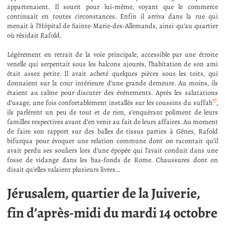
appartenaient. Il sourit pour lui-même, voyant que le commerce
continuait en toutes circonstances. Enfin il arriva dans la rue qui
menait à l’Hôpital de Sainte-Marie-des-Allemands, ainsi qu’au quartier
où résidait Rafold.
Légèrement en retrait de la voie principale, accessible par une étroite
venelle qui serpentait sous les balcons ajourés, l’habitation de son ami
était assez petite. Il avait acheté quelques pièces sous les toits, qui
donnaient sur la cour intérieure d’une grande demeure. Au moins, ils
étaient au calme pour discuter des événements. Après les salutations
7)
d’usage, une fois confortablement installés sur les coussins du suffah
,
ils parlèrent un peu de tout et de rien, s’enquérant poliment de leurs
familles respectives avant d’en venir au fait de leurs affaires. Au moment
de faire son rapport sur des balles de tissus parties à Gênes, Rafold
bifurqua pour évoquer une relation commune dont on racontait qu’il
avait perdu ses souliers lors d’une épopée qui l’avait conduit dans une
fosse de vidange dans les bas-fonds de Rome. Chaussures dont on
disait qu’elles valaient plusieurs livres…
Jérusalem, quartier de la Juiverie,
fin d’après-midi du mardi 14 octobre