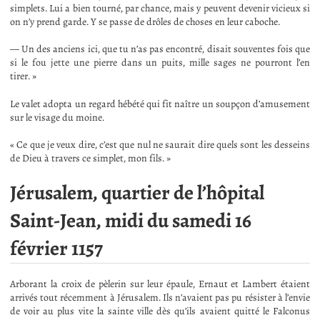
simplets. Lui a bien tourné, par chance, mais y peuvent devenir vicieux si
on n’y prend garde. Y se passe de drôles de choses en leur caboche.
— Un des anciens ici, que tu n’as pas encontré, disait souventes fois que
si le fou jette une pierre dans un puits, mille sages ne pourront l’en
tirer. »
Le valet adopta un regard hébété qui fit naître un soupçon d’amusement
sur le visage du moine.
« Ce que je veux dire, c’est que nul ne saurait dire quels sont les desseins
de Dieu à travers ce simplet, mon fils. »
Jérusalem, quartier de l’hôpital
Saint-Jean, midi du samedi 16
février 1157
Arborant la croix de pèlerin sur leur épaule, Ernaut et Lambert étaient
arrivés tout récemment à Jérusalem. Ils n’avaient pas pu résister à l’envie
de voir au plus vite la sainte ville dès qu’ils avaient quitté le Falconus