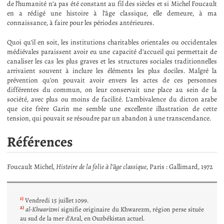
de l’humanité n’a pas été constant au fil des siècles et si Michel Foucault
en a rédigé une histoire à l’âge classique, elle demeure, à ma
connaissance, à faire pour les périodes antérieures.
Quoi qu’il en soit, les institutions charitables orientales ou occidentales
médiévales paraissent avoir eu une capacité d’accueil qui permettait de
canaliser les cas les plus graves et les structures sociales traditionnelles
arrivaient souvent à inclure les éléments les plus dociles. Malgré la
prévention qu’on pouvait avoir envers les actes de ces personnes
différentes du commun, on leur conservait une place au sein de la
société, avec plus ou moins de facilité. L’ambivalence du dicton arabe
que cite frère Garin me semble une excellente illustration de cette
tension, qui pouvait se résoudre par un abandon à une transcendance.
Références
Foucault Michel,
Histoire de la folie à l’âge classique
, Paris : Gallimard, 1972
1)
Vendredi 15 juillet 1099.
2)
al-Khwarizmi
signifie originaire du Khwarezm, région perse située
au sud de la mer d’Aral, en Ouzbékistan actuel.