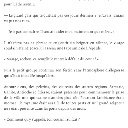
pour lui de revenir.
— Le grand gars qui te quittait pas ces jours derniers ? Je l’avais jamais
vu par nos rues.
— Je le pas connaître. Il voulait aider moi, maintenant que mère… »
Il n’acheva pas sa phrase et engloutit un beignet en silence, le visage
soudain éteint. Josce lui asséna une tape amicale à l’épaule.
« Mange, sochon, ça remplit le ventre à défaut du cœur ! »
Puis le petit groupe continua son festin sans l’atmosphère d’allégresse
qui s’était installée jusqu’alors.
Autour d’eux, des pèlerins, des visiteurs des autres régions, Samarie,
Galilée, Antioche et Édesse, étaient présents pour commémorer la prise
de la ville une quinzaine d’années plus tôt. Pourtant l’ambiance était
morose : le royaume était assailli de toutes parts et nul grand seigneur
ne s’était présenté dans les ports depuis des mois.
« Comment qu’y s’appelle, ton cousin, au fait ?