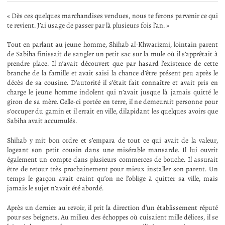
« Dès ces quelques marchandises vendues, nous te ferons parvenir ce qui
te revient. J’ai usage de passer par là plusieurs fois l’an. »
Tout en parlant au jeune homme, Shihab al-Khwarizmi, lointain parent
de Sabiha finissait de sangler un petit sac sur la mule où il s’apprêtait à
prendre place. Il n’avait découvert que par hasard l’existence de cette
branche de la famille et avait saisi la chance d’être présent peu après le
décès de sa cousine. D’autorité il s’était fait connaître et avait pris en
charge le jeune homme indolent qui n’avait jusque là jamais quitté le
giron de sa mère. Celle-ci portée en terre, il ne demeurait personne pour
s’occuper du gamin et il errait en ville, dilapidant les quelques avoirs que
Sabiha avait accumulés.
Shihab y mit bon ordre et s’empara de tout ce qui avait de la valeur,
logeant son petit cousin dans une misérable mansarde. Il lui ouvrit
également un compte dans plusieurs commerces de bouche. Il assurait
être de retour très prochainement pour mieux installer son parent. Un
temps le garçon avait craint qu’on ne l’oblige à quitter sa ville, mais
jamais le sujet n’avait été abordé.
Après un dernier au revoir, il prit la direction d’un établissement réputé
pour ses beignets. Au milieu des échoppes où cuisaient mille délices, il se