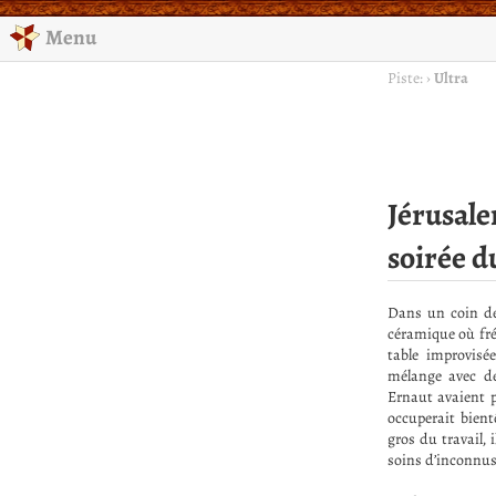
Menu
Piste:
›
Ultra
Jérusale
soirée d
Dans un coin de
céramique où fré
table improvisée
mélange avec de
Ernaut avaient p
occuperait bient
gros du travail,
soins d’inconnus