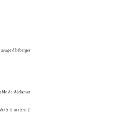
i usage d’héberger
pable de déclamer
tait le maître. Il