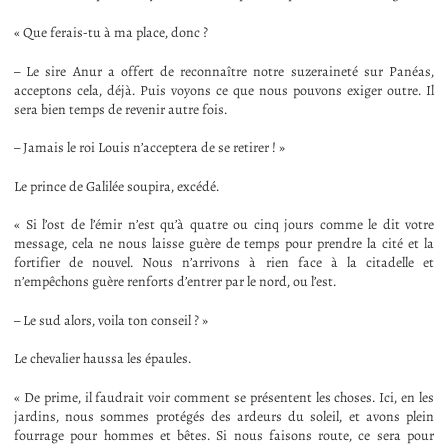
« Que ferais-tu à ma place, donc ?
– Le sire Anur a offert de reconnaître notre suzeraineté sur Panéas,
acceptons cela, déjà. Puis voyons ce que nous pouvons exiger outre. Il
sera bien temps de revenir autre fois.
– Jamais le roi Louis n’acceptera de se retirer ! »
Le prince de Galilée soupira, excédé.
« Si l’ost de l’émir n’est qu’à quatre ou cinq jours comme le dit votre
message, cela ne nous laisse guère de temps pour prendre la cité et la
fortifier de nouvel. Nous n’arrivons à rien face à la citadelle et
n’empêchons guère renforts d’entrer par le nord, ou l’est.
– Le sud alors, voila ton conseil ? »
Le chevalier haussa les épaules.
« De prime, il faudrait voir comment se présentent les choses. Ici, en les
jardins, nous sommes protégés des ardeurs du soleil, et avons plein
fourrage pour hommes et bêtes. Si nous faisons route, ce sera pour