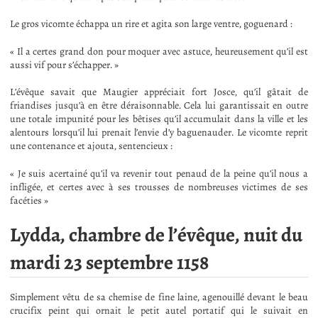
Le gros vicomte échappa un rire et agita son large ventre, goguenard :
« Il a certes grand don pour moquer avec astuce, heureusement qu’il est
aussi vif pour s’échapper. »
L’évêque savait que Maugier appréciait fort Josce, qu’il gâtait de
friandises jusqu’à en être déraisonnable. Cela lui garantissait en outre
une totale impunité pour les bêtises qu’il accumulait dans la ville et les
alentours lorsqu’il lui prenait l’envie d’y baguenauder. Le vicomte reprit
une contenance et ajouta, sentencieux :
« Je suis acertainé qu’il va revenir tout penaud de la peine qu’il nous a
infligée, et certes avec à ses trousses de nombreuses victimes de ses
facéties »
Lydda, chambre de l’évêque, nuit du
mardi 23 septembre 1158
Simplement vêtu de sa chemise de fine laine, agenouillé devant le beau
crucifix peint qui ornait le petit autel portatif qui le suivait en