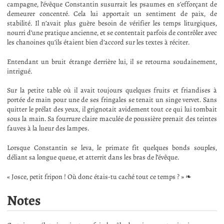
campagne, l’évêque Constantin susurrait les psaumes en s’efforçant de
demeurer concentré. Cela lui apportait un sentiment de paix, de
stabilité. Il n’avait plus guère besoin de vérifier les temps liturgiques,
nourri d’une pratique ancienne, et se contentait parfois de contrôler avec
les chanoines qu’ils étaient bien d’accord sur les textes à réciter.
Entendant un bruit étrange derrière lui, il se retourna soudainement,
intrigué.
Sur la petite table où il avait toujours quelques fruits et friandises à
portée de main pour une de ses fringales se tenait un singe vervet. Sans
quitter le prélat des yeux, il grignotait avidement tout ce qui lui tombait
sous la main. Sa fourrure claire maculée de poussière prenait des teintes
fauves à la lueur des lampes.
Lorsque Constantin se leva, le primate fit quelques bonds souples,
déliant sa longue queue, et atterrit dans les bras de l’évêque.
« Josce, petit fripon ! Où donc étais-tu caché tout ce temps ? » ❧
Notes