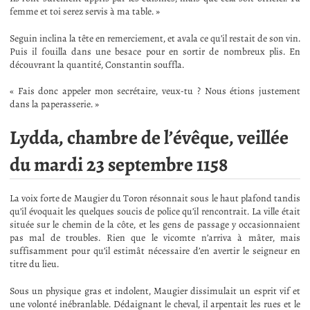
femme et toi serez servis à ma table. »
Seguin inclina la tête en remerciement, et avala ce qu’il restait de son vin.
Puis il fouilla dans une besace pour en sortir de nombreux plis. En
découvrant la quantité, Constantin souffla.
« Fais donc appeler mon secrétaire, veux-tu ? Nous étions justement
dans la paperasserie. »
Lydda, chambre de l’évêque, veillée
du mardi 23 septembre 1158
La voix forte de Maugier du Toron résonnait sous le haut plafond tandis
qu’il évoquait les quelques soucis de police qu’il rencontrait. La ville était
située sur le chemin de la côte, et les gens de passage y occasionnaient
pas mal de troubles. Rien que le vicomte n’arriva à mâter, mais
suffisamment pour qu’il estimât nécessaire d’en avertir le seigneur en
titre du lieu.
Sous un physique gras et indolent, Maugier dissimulait un esprit vif et
une volonté inébranlable. Dédaignant le cheval, il arpentait les rues et le