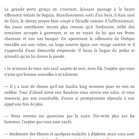
La grande porte grinça en s’ouvrant, laissant passage à la haute
silhouette voûtée de Seguin. Manifestement sorti d’un bain, il était rasé
de frais, le cheveu propre bien coupé à l’écuelle comme il l’affectionnait.
Ses joues semblaient encore plus creuses qu’à l’ordinaire, reflet des
semaines occupée à guerroyer, et on ne voyait de lui que ses lèvres
charnues et son nez busqué. En apercevant la silhouette de l’évêque
installée sur son trône, un large sourire égaya son visage austère et il
s’approcha d’une démarche empressée. Il baisa la bague du prélat et
attendit qu’on lui donne la parole.
« Je m’enjoie de vous voir sauf auprès de moi, mon fils. J’espère que vous
n’avez que bonnes nouvelles à m’adresser.
— Il y a tant de choses qu’il me faudra long moment pour ne rien en
oublier. Tout d’abord notre sire Baudoin vous envoie son salut, et vous
remercie, par son connétable, d’avoir si promptement répondu à son
appel une fois de plus.
— Nous verrons ces questions par la suite. Dis-m’en plus sur les
hommes. J’espère que tous sont saufs.
— Seulement des blessés et quelques malades à déplorer, mais tous sont
2)