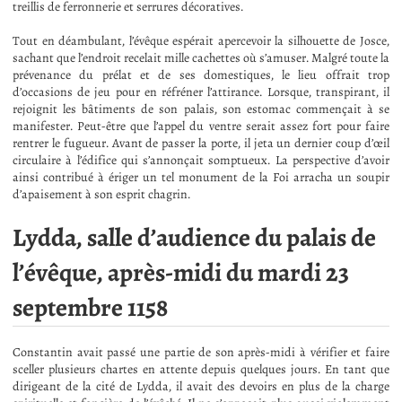
treillis de ferronnerie et serrures décoratives.
Tout en déambulant, l’évêque espérait apercevoir la silhouette de Josce,
sachant que l’endroit recelait mille cachettes où s’amuser. Malgré toute la
prévenance du prélat et de ses domestiques, le lieu offrait trop
d’occasions de jeu pour en réfréner l’attirance. Lorsque, transpirant, il
rejoignit les bâtiments de son palais, son estomac commençait à se
manifester. Peut-être que l’appel du ventre serait assez fort pour faire
rentrer le fugueur. Avant de passer la porte, il jeta un dernier coup d’œil
circulaire à l’édifice qui s’annonçait somptueux. La perspective d’avoir
ainsi contribué à ériger un tel monument de la Foi arracha un soupir
d’apaisement à son esprit chagrin.
Lydda, salle d’audience du palais de
l’évêque, après-midi du mardi 23
septembre 1158
Constantin avait passé une partie de son après-midi à vérifier et faire
sceller plusieurs chartes en attente depuis quelques jours. En tant que
dirigeant de la cité de Lydda, il avait des devoirs en plus de la charge