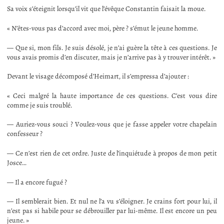
Sa voix s’éteignit lorsqu’il vit que l’évêque Constantin faisait la moue.
« N’êtes-vous pas d’accord avec moi, père ? s’émut le jeune homme.
— Que si, mon fils. Je suis désolé, je n’ai guère la tête à ces questions. Je
vous avais promis d’en discuter, mais je n’arrive pas à y trouver intérêt. »
Devant le visage décomposé d’Heimart, il s’empressa d’ajouter :
« Ceci malgré la haute importance de ces questions. C’est vous dire
comme je suis troublé.
— Auriez-vous souci ? Voulez-vous que je fasse appeler votre chapelain
confesseur ?
— Ce n’est rien de cet ordre. Juste de l’inquiétude à propos de mon petit
Josce…
— Il a encore fugué ?
— Il semblerait bien. Et nul ne l’a vu s’éloigner. Je crains fort pour lui, il
n’est pas si habile pour se débrouiller par lui-même. Il est encore un peu
jeune. »