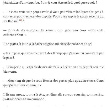
jérémiades d’un vieux fou. Puis-je vous être utile à quoi que ce soit ?
— Je viens vous voir pour savoir si vous pourriez m’indiquer des gens à
contacter pour racheter des captifs. Vous avez appris la razzia récente du
11)
roi Badawil
?
— Difficile d’y échapper. La trêve n’aura pas tenu trois mois, voilà
coûteux tribut. »
Il se gratta la joue, à la barbe soignée, mâtinée de poivre et de sel.
« Je suppose que vous pensez à des Ifranjs que j’aurais pu connaître par
le passé.
— N’importe qui capable de m’assister à la libération des captifs serait le
bienvenu.
— Mon nom risque de vous fermer des portes plus qu’autre chose. Ceux
que j’ai le mieux connus… »
Il fit une moue, tourna la tête, se réinstalla sur son coussin, comme si sa
posture devenait incommode.